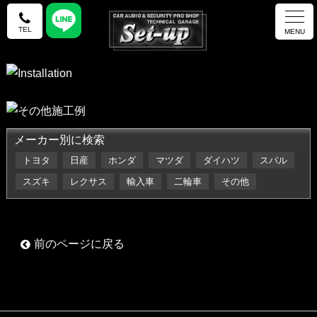
TEL
MENU
メーカー別に検索
トヨタ
日産
ホンダ
マツダ
ダイハツ
スバル
スズキ
レクサス
輸入車
二輪車
その他
前のページに戻る