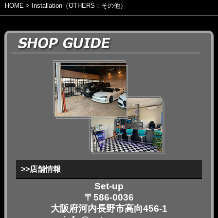
HOME
> Installation（OTHERS：その他）
>>店舗情報
Set-up
〒586-0036
大阪府河内長野市高向456-1