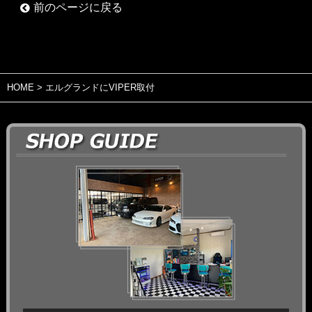
前のページに戻る
HOME
> エルグランドにVIPER取付