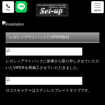
TEL
MENU
レガシィアウトバックにVIPER取付
レガシィアウトバックに前車から取り外しさせていただ
いたVIPERを再施工させていただきました。
ロゴスキャナーはステンレスプレートタイプです。