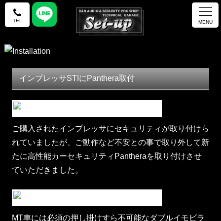
TEL
MENU
インプレッサSTIにPanthera取付
ご購入されたインプレッサにセキュリティが取り付けら
れていましたが、ご動作など不安との事で取り外して新
たに高性能カーセキュリティPantheraを取り付けさせ
ていただきました。
MT車には必須の押し掛けすら不可能なダブルイモビラ