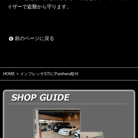
イザーで盗難から守ります。
前のページに戻る
HOME
> インプレッサSTIにPanthera取付