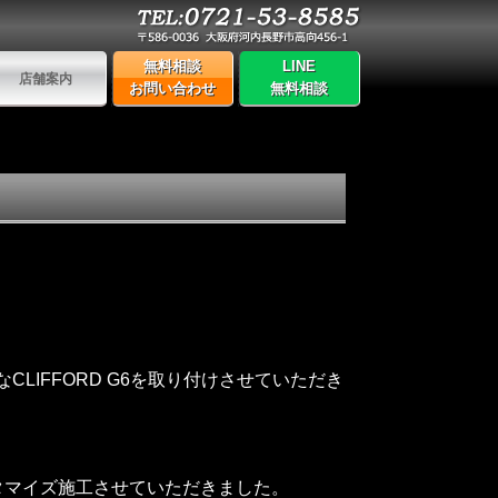
無料相談
LINE
店舗案内
お問い合わせ
無料相談
LIFFORD G6を取り付けさせていただき
タマイズ施工させていただきました。