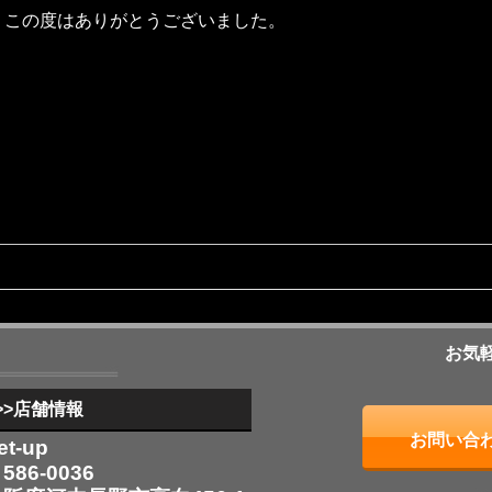
この度はありがとうございました。
お気
>>店舗情報
お問い合
et-up
586-0036