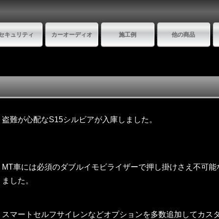
セキュリティ
カーオーディオ
施工例
他の商品
盗難が心配なS15シルビアが入庫しました。
MT車には必須のダブルイモビライザーで押し掛けさえ不可能なC
ました。
スマートセルフサイレンなどオプションを多数追加してカス