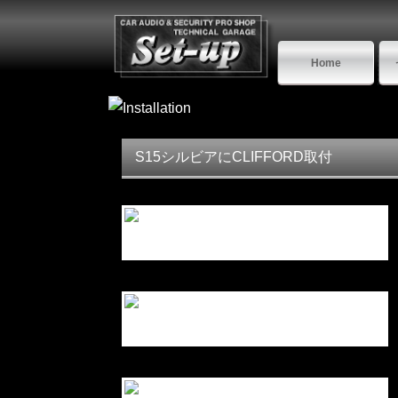
Home
S15シルビアにCLIFFORD取付