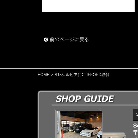
前のページに戻る
HOME
> S15シルビアにCLIFFORD取付
S
〒