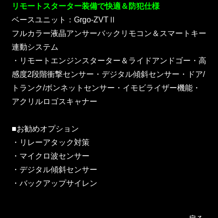
リモートスターター装備で快適＆防犯仕様
ベースユニット：Grgo-ZVTⅡ
フルカラー液晶アンサーバックリモコン＆スマートキー
連動システム
・リモートエンジンスターター＆ライドアンドゴー・高
感度2段階衝撃センサー・デジタル傾斜センサー・ドア/
トランク/ボンネットセンサー・イモビライザー機能・
アクリルロゴスキャナー
■お勧めオプション
・リレーアタック対策
・マイクロ波センサー
・デジタル傾斜センサー
・バックアップサイレン