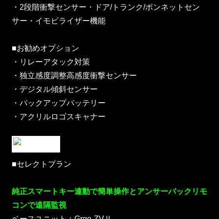
・2段階衝撃センサー・ドア/トランク/ボンネットセン
サー・イモビライザー機能
■お勧めオプション
・リレーアタック対策
・独立感度調整高感度衝撃センサー
・デジタル傾斜センサー
・バックアップバッテリー
・アクリルロゴスキャナー
■セレクトプラン
純正スマートキー連動で簡単操作とアンサーバックリモ
コンで遠隔監視
ベースユニット：Grgo-ZVⅡ