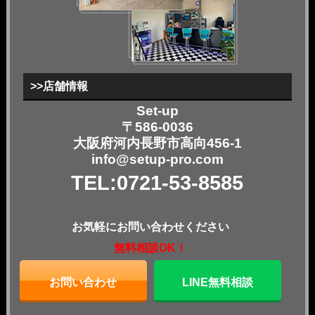
>>店舗情報
Set-up
〒586-0036
大阪府河内長野市高向456-1
info@setup-pro.com
TEL:0721-53-8585
お気軽にお問い合わせください
無料相談OK！
お問い合わせ
LINE無料相談