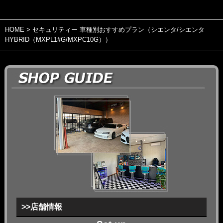
HOME
> セキュリティー 車種別おすすめプラン（シエンタ/シエンタ
HYBRID（MXPL1#G/MXPC10G））
>>店舗情報