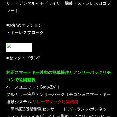
サー・デジタルイモビライザー機能・ステンレスロゴプ
レート
■お勧めオプション
・キーレスブロック
■セレクトプラン2
純正スマートキー連動の簡単操作とアンサーバックリモ
コンで遠隔監視
ベースユニット：Grgo-ZVⅡ
フルカラー液晶アンサーバックリモコン＆スマートキー
連動システム/
リレーアタック対策機能
・高感度2段階衝撃センサー・ドア/トランク/ボンネッ
トセンサー・イモビライザー機能・アクリルインジケー