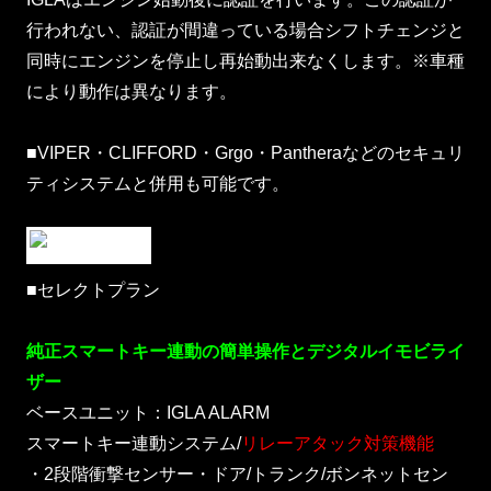
行われない、認証が間違っている場合シフトチェンジと
同時にエンジンを停止し再始動出来なくします。※車種
により動作は異なります。
■VIPER・CLIFFORD・Grgo・Pantheraなどのセキュリ
ティシステムと併用も可能です。
■セレクトプラン
純正スマートキー連動の簡単操作とデジタルイモビライ
ザー
ベースユニット：IGLA ALARM
スマートキー連動システム/
リレーアタック対策機能
・2段階衝撃センサー・ドア/トランク/ボンネットセン