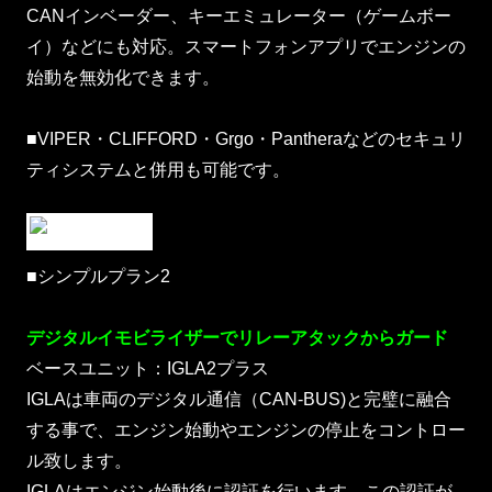
CANインベーダー、キーエミュレーター（ゲームボー
イ）などにも対応。スマートフォンアプリでエンジンの
始動を無効化できます。
■VIPER・CLIFFORD・Grgo・Pantheraなどのセキュリ
ティシステムと併用も可能です。
■シンプルプラン2
デジタルイモビライザーでリレーアタックからガード
ベースユニット：IGLA2プラス
IGLAは車両のデジタル通信（CAN-BUS)と完璧に融合
する事で、エンジン始動やエンジンの停止をコントロー
ル致します。
IGLAはエンジン始動後に認証を行います。この認証が