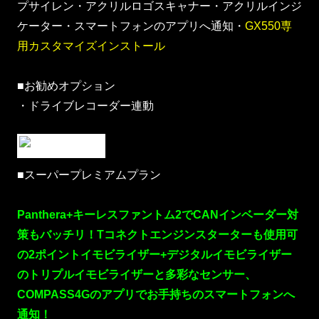
プサイレン・アクリルロゴスキャナー・アクリルインジ
ケーター・スマートフォンのアプリへ通知・
GX550専
用カスタマイズインストール
■お勧めオプション
・ドライブレコーダー連動
■スーパープレミアムプラン
Panthera+キーレスファントム2でCANインベーダー対
策もバッチリ！Tコネクトエンジンスターターも使用可
の2ポイントイモビライザー+デジタルイモビライザー
のトリプルイモビライザーと多彩なセンサー、
COMPASS4Gのアプリでお手持ちのスマートフォンへ
通知！