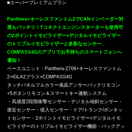
■スーパープレミアムプラン
Panthera+キーレスファントム2でCANインベーダー対
策もバッチリ！Tコネクトエンジンスターターも使用可
の2ポイントイモビライザー+デジタルイモビライザー
のトリプルイモビライザーと多彩なセンサー、
COMPASS4Gのアプリでお手持ちのスマートフォンへ
通知！
ベースユニット：Panthera-Z706+キーレスファントム
2+IGLA2プラス+COMPASS4G
タッチパネルフルカラー液晶アンサーバックリモコン
+5ボタンリモコン＆スマートキー連動システム
・高感度2段階衝撃センサー・デジタル傾斜センサー・
接近センサー・侵入センサー・ドア/トランク/ボンネッ
トセンサー・2ポイントイモビライザー+デジタルイモ
ビライザーのトリプルイモビライザー機能・バックアッ