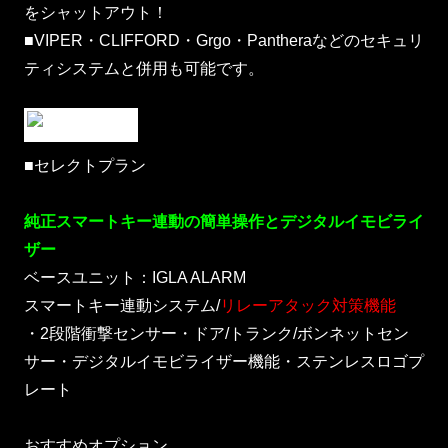
をシャットアウト！
■VIPER・CLIFFORD・Grgo・Pantheraなどのセキュリ
ティシステムと併用も可能です。
■セレクトプラン
純正スマートキー連動の簡単操作とデジタルイモビライ
ザー
ベースユニット：IGLA ALARM
スマートキー連動システム/
リレーアタック対策機能
・2段階衝撃センサー・ドア/トランク/ボンネットセン
サー・デジタルイモビライザー機能・ステンレスロゴプ
レート
おすすめオプション