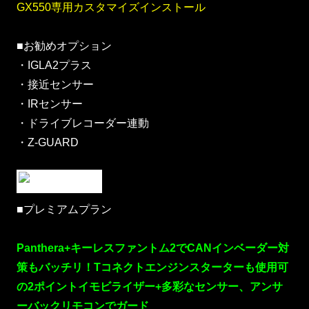
GX550専用カスタマイズインストール
■お勧めオプション
・IGLA2プラス
・接近センサー
・IRセンサー
・ドライブレコーダー連動
・Z-GUARD
■プレミアムプラン
Panthera+キーレスファントム2でCANインベーダー対
策もバッチリ！Tコネクトエンジンスターターも使用可
の2ポイントイモビライザー+多彩なセンサー、アンサ
ーバックリモコンでガード