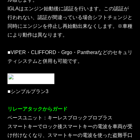
IGLAはエンジン始動後に認証を行います。この認証が
行われない、認証が間違っている場合シフトチェンジと
同時にエンジンを停止し再始動出来なくします。※車種
により動作は異なります。
■VIPER・CLIFFORD・Grgo・Pantheraなどのセキュリ
ティシステムと併用も可能です。
■シンプルプラン3
リレーアタックからガード
ベースユニット：キーレスブロックプロプラス
スマートキーでロック後スマートキーの電波を車両が受
け付けなくなり、スマートキーの電波を使った盗難手口