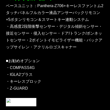
ベースユニット：Panthera-Z706+キーレスファントム2
タッチパネルフルカラー液晶アンサーバックリモコン
+5ボタンリモコン＆スマートキー連動システム
・高感度2段階衝撃センサー・デジタル傾斜センサー・
接近センサー・侵入センサー・ドア/トランク/ボンネッ
トセンサー・2ポイントイモビライザー機能・バックア
ップサイレン・アクリルロゴスキャナー
■お勧めオプション
・COMPASS4G
・IGLA2プラス
・キーレスブロック
・Z-GUARD