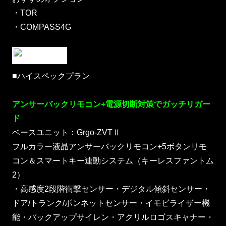
・TOR
・COMPASS4G
■ハイスペックプラン
アンサーバックリモコン+電源切断対策でガッチリガー
ド
ベースユニット：Grgo-ZVTⅡ
フルカラー液晶アンサーバックリモコン+5ボタンリモ
コン＆スマートキー連動システム（キーレスファントム
2）
・高感度2段階衝撃センサー・デジタル傾斜センサー・
ドア/トランク/ボンネットセンサー・イモビライザー機
能・バックアップサイレン・アクリルロゴスキャナー・