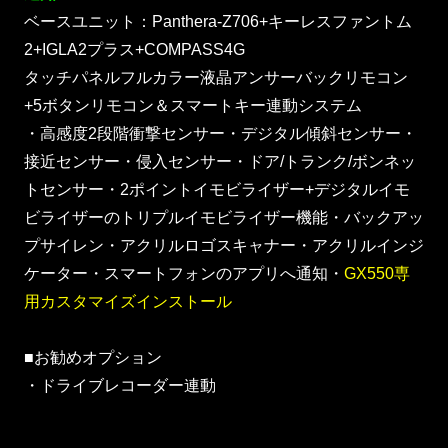
ベースユニット：Panthera-Z706+キーレスファントム
2+IGLA2プラス+COMPASS4G
タッチパネルフルカラー液晶アンサーバックリモコン
+5ボタンリモコン＆スマートキー連動システム
・高感度2段階衝撃センサー・デジタル傾斜センサー・
接近センサー・侵入センサー・ドア/トランク/ボンネッ
トセンサー・2ポイントイモビライザー+デジタルイモ
ビライザーのトリプルイモビライザー機能・バックアッ
プサイレン・アクリルロゴスキャナー・アクリルインジ
ケーター・スマートフォンのアプリへ通知・
GX550専
用カスタマイズインストール
■お勧めオプション
・ドライブレコーダー連動